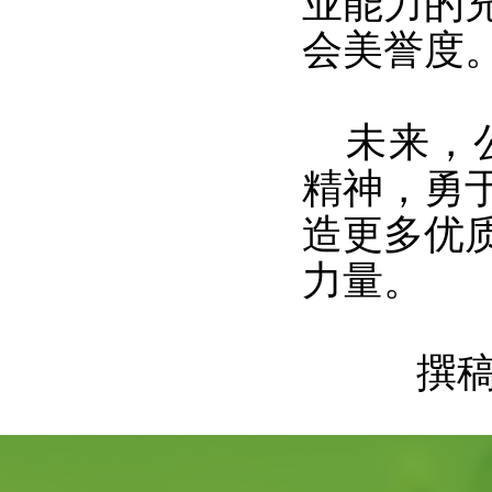
业能力的
会美誉度
未来，
精神，勇
造更多优
力量。
撰