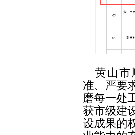
黄山市
准、严要
磨每一处
获市级建
设成果的