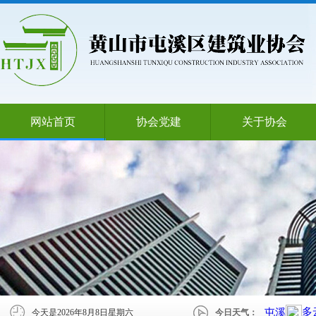
网站首页
协会党建
关于协会
今天是
2026年8月8日星期六
今日天气：