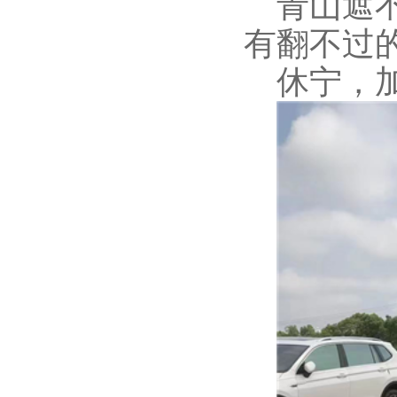
青山遮
有翻不过
休宁，