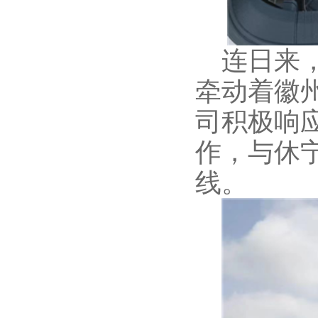
连日来
牵动着
徽
司积极
响
作，
与休
线
。